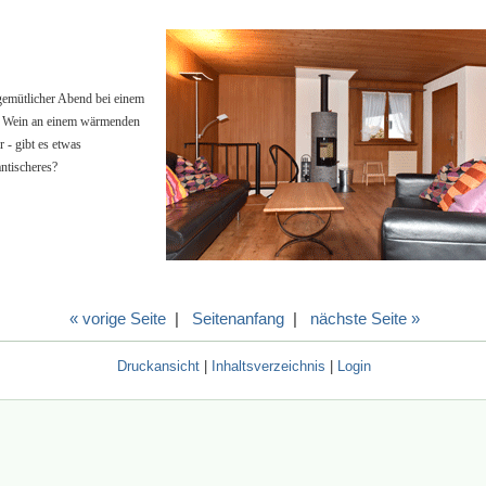
gemütlicher Abend bei einem
 Wein an einem wärmenden
r - gibt es etwas
ntischeres?
« vorige Seite
|
Seitenanfang
|
nächste Seite »
Druckansicht
|
Inhaltsverzeichnis
|
Login