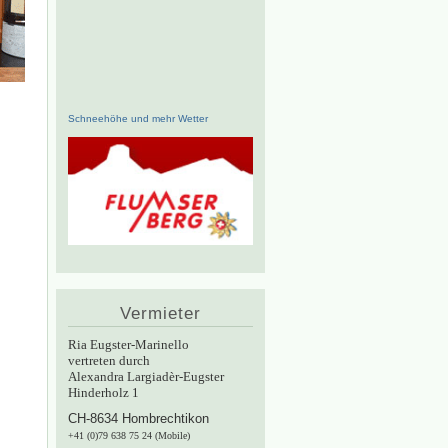
Schneehöhe und mehr Wetter
Vermieter
Ria Eugster-Marinello
vertreten durch
Alexandra Largiadèr-Eugster
Hinderholz 1
CH-8634 Hombrechtikon
+41 (0)79 638 75 24 (Mobile)