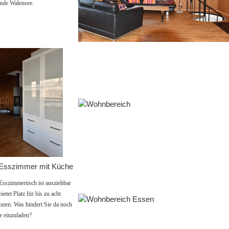
ende Walensee.
Esszimmertisch ist ausziehbar
ietet Platz für bis zu acht
onen. Was hindert Sie da noch
e einzuladen?