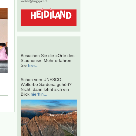
kontakt@bergspatz.ch
Besuchen Sie die «Orte des
Staunens». Mehr erfahren
Sie
hier...
Schon vom UNESCO-
Welterbe Sardona gehört?
Nicht, dann lohnt sich ein
Blick
hierhin...