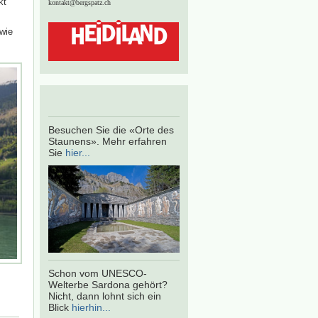
kt
kontakt@bergspatz.ch
wie
Besuchen Sie die «Orte des
Staunens». Mehr erfahren
Sie
hier...
Schon vom UNESCO-
Welterbe Sardona gehört?
Nicht, dann lohnt sich ein
Blick
hierhin...